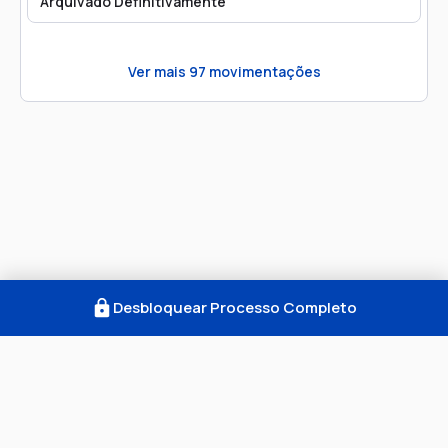
Arquivado Definitivamente
Ver mais
97
movimentações
Desbloquear Processo Completo
Como Funciona
FAQ
Notícias
Termos
Privacidade