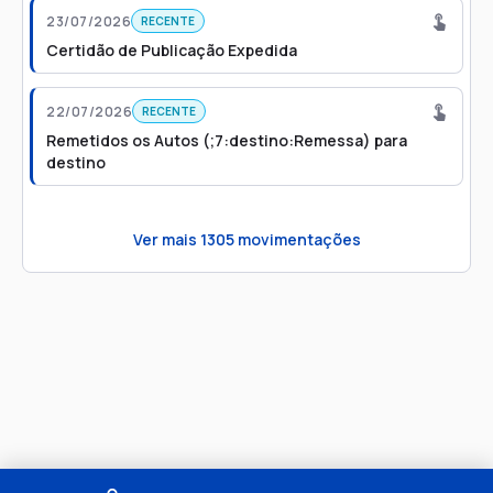
23/07/2026
RECENTE
Certidão de Publicação Expedida
22/07/2026
RECENTE
Remetidos os Autos (;7:destino:Remessa) para
destino
Ver mais
1305
movimentações