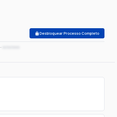
Desbloquear Processo Completo
xx/xx/xxxx