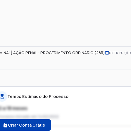
IMINAL] AÇÃO PENAL - PROCEDIMENTO ORDINÁRIO (283)
DISTRIBUIÇÃO
Tempo Estimado do Processo
2 a 18 meses
rocesso iniciado em
14/02/2022
Criar Conta Grátis