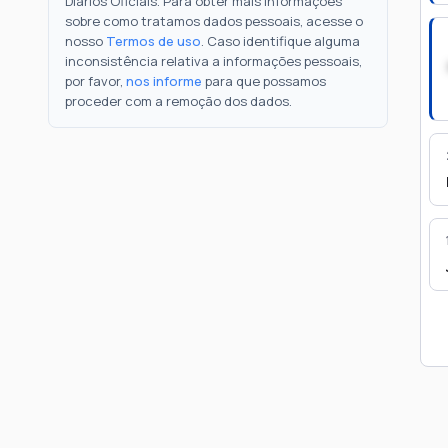
Diários Oficiais. Para obter mais informações
sobre como tratamos dados pessoais, acesse o
nosso
Termos de uso
. Caso identifique alguma
inconsistência relativa a informações pessoais,
por favor,
nos informe
para que possamos
proceder com a remoção dos dados.