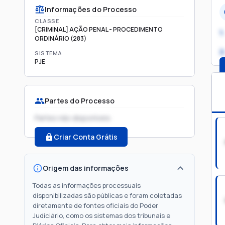
Informações do Processo
CLASSE
[CRIMINAL] AÇÃO PENAL - PROCEDIMENTO
1.
ORDINÁRIO (283)
2
SISTEMA
PJE
Partes do Processo
Partes não disponíveis
Criar Conta Grátis
Origem das informações
Todas as informações processuais
disponibilizadas são públicas e foram coletadas
diretamente de fontes oficiais do Poder
Judiciário, como os sistemas dos tribunais e