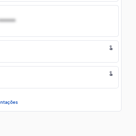
xxxxxxx
ntações