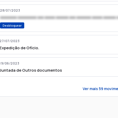
28/07/2023
xxxxxxxx xxxxxxxxx xxx xxxxx xxxxxx xxx xxxxxxx xxxxx xxxxxx 
Desbloquear
27/07/2023
Expedição de Ofício.
19/06/2023
Juntada de Outros documentos
Ver mais
59
movime