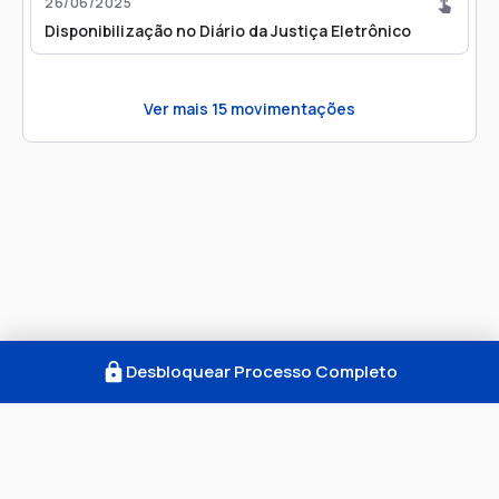
26/06/2025
Disponibilização no Diário da Justiça Eletrônico
Ver mais
15
movimentações
Desbloquear Processo Completo
Como Funciona
FAQ
Notícias
Termos
Privacidade