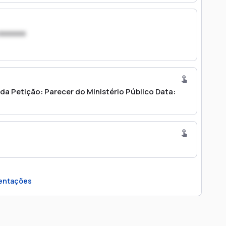
xxxxxxx
a Petição: Parecer do Ministério Público Data:
entações