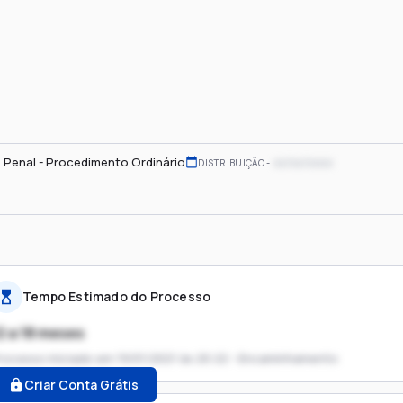
 Penal - Procedimento Ordinário
xx/xx/xxxx
DISTRIBUIÇÃO
Tempo Estimado do Processo
2 a 18 meses
rocesso iniciado em
19/01/2021 às 20:22 - Encaminhamento
Criar Conta Grátis