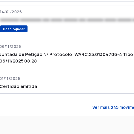
14/01/2026
xxxxxxxx xxxxxxxxx xxx xxxxx xxxxxx xxx xxxxxxx xxxxx xxxxxx 
Desbloquear
06/11/2025
Juntada de Petição Nº Protocolo: WARC.25.01304706-4 Tipo d
06/11/2025 08:28
01/11/2025
Certidão emitida
Ver mais
245
movim