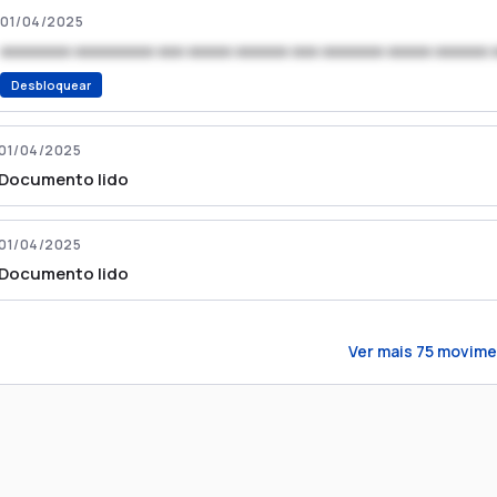
01/04/2025
xxxxxxxx xxxxxxxxx xxx xxxxx xxxxxx xxx xxxxxxx xxxxx xxxxxx 
Desbloquear
01/04/2025
Documento lido
01/04/2025
Documento lido
Ver mais
75
movime