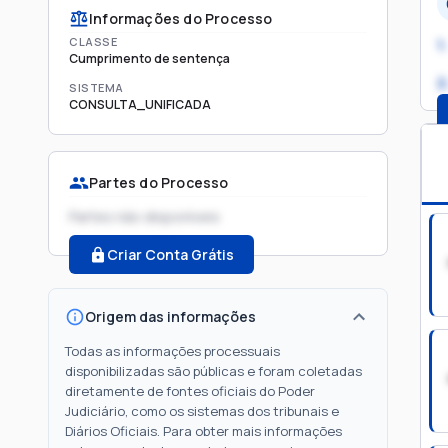
Informações do Processo
CLASSE
1.
Cumprimento de sentença
2
SISTEMA
CONSULTA_UNIFICADA
Partes do Processo
Partes não disponíveis
Criar Conta Grátis
Origem das informações
Todas as informações processuais
disponibilizadas são públicas e foram coletadas
diretamente de fontes oficiais do Poder
Judiciário, como os sistemas dos tribunais e
Diários Oficiais. Para obter mais informações