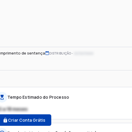
mprimento de sentença
xx/xx/xxxx
DISTRIBUIÇÃO
Tempo Estimado do Processo
2 a 18 meses
Criar Conta Grátis