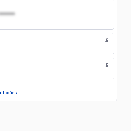
xxxxxxx
ntações