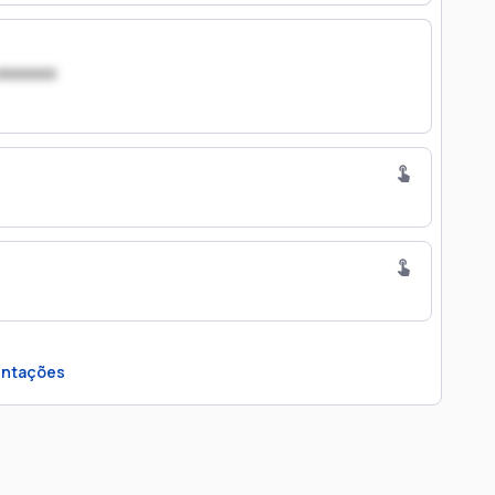
xxxxxxx
ntações