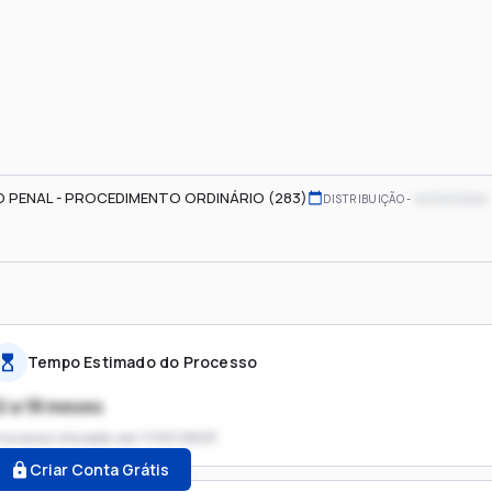
 PENAL - PROCEDIMENTO ORDINÁRIO (283)
xx/xx/xxxx
DISTRIBUIÇÃO
Tempo Estimado do Processo
2 a 18 meses
rocesso iniciado em
11/01/2023
Criar Conta Grátis