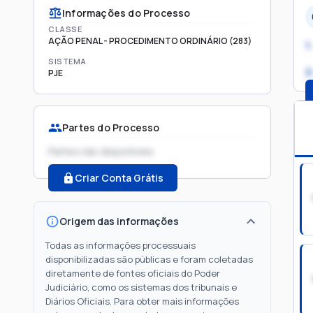
Informações do Processo
CLASSE
AÇÃO PENAL - PROCEDIMENTO ORDINÁRIO (283)
1.
SISTEMA
2
PJE
Partes do Processo
Partes não disponíveis
Criar Conta Grátis
Origem das informações
Todas as informações processuais
disponibilizadas são públicas e foram coletadas
diretamente de fontes oficiais do Poder
Judiciário, como os sistemas dos tribunais e
Diários Oficiais. Para obter mais informações