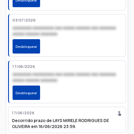
Desbloquear
03/07/2026
xxxxxxxx xxxxxxxxx xxx xxxxx xxxxxx xxx xxxxxxx
xxxxx xxxxxx xxxxxxx
Desbloquear
17/06/2026
xxxxxxxx xxxxxxxxx xxx xxxxx xxxxxx xxx xxxxxxx
xxxxx xxxxxx xxxxxxx
Desbloquear
17/06/2026
Decorrido prazo de LAYS MIRELE RODRIGUES DE
OLIVEIRA em 16/06/2026 23:59.