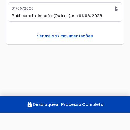
01/06/2026
Publicado Intimação (Outros) em 01/06/2026.
Ver mais
37
movimentações
Desbloquear Processo Completo
Como Funciona
FAQ
Notícias
Termos
Privacidade