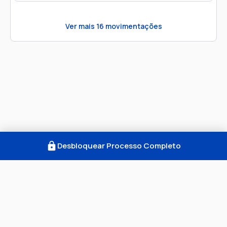
Ver mais
16
movimentações
Desbloquear Processo Completo
Como Funciona
FAQ
Notícias
Termos
Privacidade