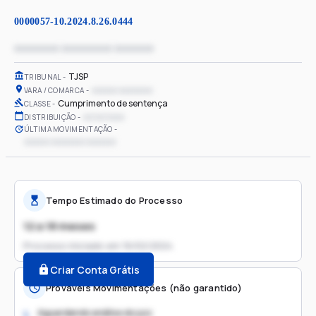
0000057-10.2024.8.26.0444
xxxxxxxx xxxxxxxxx xxxxxxx
TJSP
TRIBUNAL
xxxxxx xxxxxxxx
VARA / COMARCA
Cumprimento de sentença
CLASSE
xx/xx/xxxx
DISTRIBUIÇÃO
ÚLTIMA MOVIMENTAÇÃO
xxxxxx xxxxxxxx xxxxxxx
Tempo Estimado do Processo
12 a 18 meses
Processo iniciado em
16/02/2024
Criar Conta Grátis
Prováveis Movimentações (não garantido)
Aguardando análise do juiz
1.