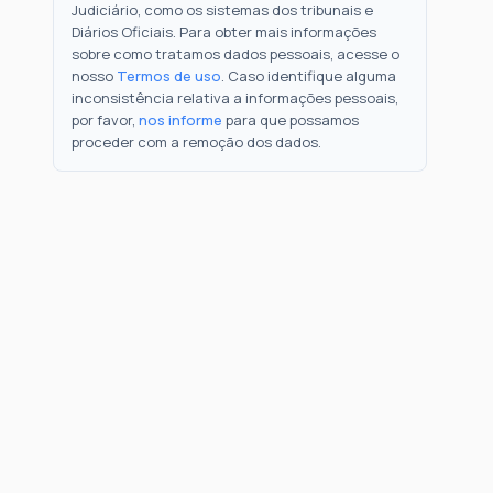
Judiciário, como os sistemas dos tribunais e
Diários Oficiais. Para obter mais informações
sobre como tratamos dados pessoais, acesse o
nosso
Termos de uso
. Caso identifique alguma
inconsistência relativa a informações pessoais,
por favor,
nos informe
para que possamos
proceder com a remoção dos dados.
Como Funciona
FAQ
Notícias
Termos
Privacidade