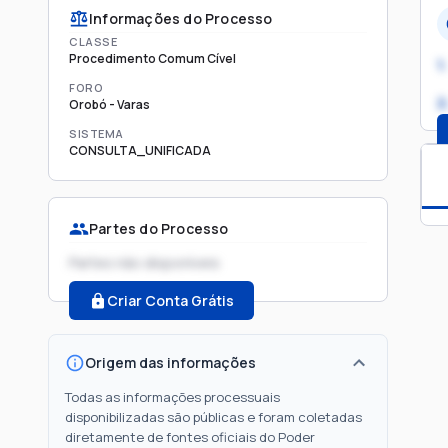
Informações do Processo
CLASSE
Procedimento Comum Cível
1.
FORO
2
Orobó - Varas
SISTEMA
CONSULTA_UNIFICADA
Partes do Processo
Partes não disponíveis
Criar Conta Grátis
Origem das informações
Todas as informações processuais
disponibilizadas são públicas e foram coletadas
diretamente de fontes oficiais do Poder