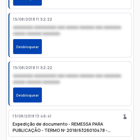
15/08/2018 11:52:22
xxxxxxxx xxxxxxxxx xxx xxxxx xxxxxx xxx xxxxxxx
xxxxx xxxxxx xxxxxxx
Desbloquear
15/08/2018 11:52:22
xxxxxxxx xxxxxxxxx xxx xxxxx xxxxxx xxx xxxxxxx
xxxxx xxxxxx xxxxxxx
Desbloquear
13/08/2018 13:46:41
Expedição de documento - REMESSA PARA
PUBLICAÇÃO - TERMO Nº 2018/6326010478 -
EXPEDIENTE Nº 2018/6326000238