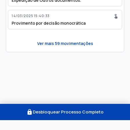
Expedição de Outros documentos.
14/03/2025 15:40:33
Provimento por decisão monocrática
Ver mais
59
movimentações
Desbloquear Processo Completo
Como Funciona
FAQ
Notícias